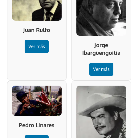
Juan Rulfo
Jorge
Ver más
Ibargüengoitia
Ver más
Pedro Linares