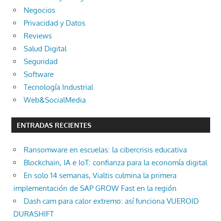
Negocios
Privacidad y Datos
Reviews
Salud Digital
Seguridad
Software
Tecnología Industrial
Web&SocialMedia
ENTRADAS RECIENTES
Ransomware en escuelas: la cibercrisis educativa
Blockchain, IA e IoT: confianza para la economía digital
En solo 14 semanas, Vialtis culmina la primera
implementación de SAP GROW Fast en la región
Dash cam para calor extremo: así funciona VUEROID
DURASHIFT