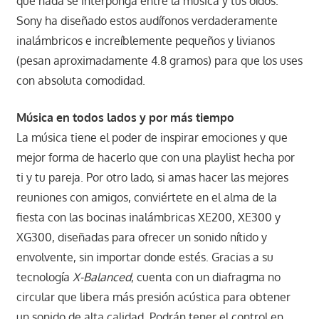
que nada se interponga entre la música y tus oídos.
Sony ha diseñado estos audífonos verdaderamente
inalámbricos e increíblemente pequeños y livianos
(pesan aproximadamente 4.8 gramos) para que los uses
con absoluta comodidad.
Música en todos lados y por más tiempo
La música tiene el poder de inspirar emociones y que
mejor forma de hacerlo que con una playlist hecha por
ti y tu pareja. Por otro lado, si amas hacer las mejores
reuniones con amigos, conviértete en el alma de la
fiesta con las bocinas inalámbricas XE200, XE300 y
XG300, diseñadas para ofrecer un sonido nítido y
envolvente, sin importar donde estés. Gracias a su
tecnología
X-Balanced
, cuenta con un diafragma no
circular que libera más presión acústica para obtener
un sonido de alta calidad. Podrán tener el control en