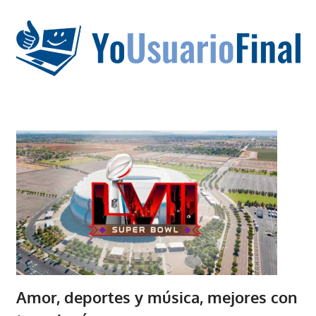
Saltar
al
contenido
La
tecnología
no
tiene
que
estar
en
chino
Amor, deportes y música, mejores con