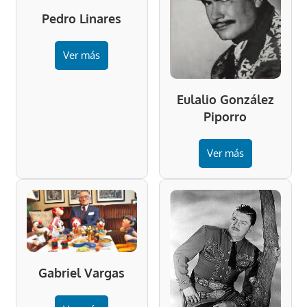
Pedro Linares
Ver más
Eulalio González
Piporro
Ver más
Gabriel Vargas