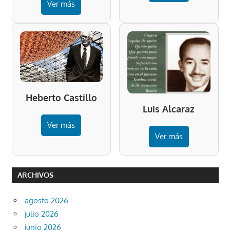
Ver más
Heberto Castillo
Luis Alcaraz
Ver más
Ver más
ARCHIVOS
agosto 2026
julio 2026
junio 2026