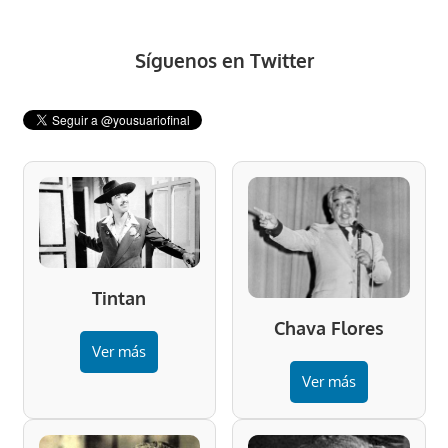
Síguenos en Twitter
Tintan
Chava Flores
Ver más
Ver más