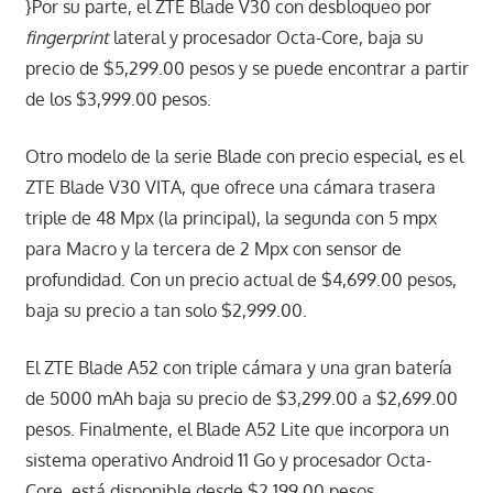
}Por su parte, el ZTE Blade V30 con desbloqueo por
fingerprint
lateral y procesador Octa-Core, baja su
precio de $5,299.00 pesos y se puede encontrar a partir
de los $3,999.00 pesos.
Otro modelo de la serie Blade con precio especial, es el
ZTE Blade V30 VITA, que ofrece una cámara trasera
triple de 48 Mpx (la principal), la segunda con 5 mpx
para Macro y la tercera de 2 Mpx con sensor de
profundidad. Con un precio actual de $4,699.00 pesos,
baja su precio a tan solo $2,999.00.
El ZTE Blade A52 con triple cámara y una gran batería
de 5000 mAh baja su precio de $3,299.00 a $2,699.00
pesos. Finalmente, el Blade A52 Lite que incorpora un
sistema operativo Android 11 Go y procesador Octa-
Core, está disponible desde $2,199.00 pesos.