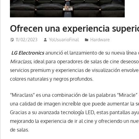
Ofrecen una experiencia superio
11/02/2023
YoUsuarioFinal
Hardware
LG Electronics
anunció el lanzamiento de su nueva línea 
Miraclass
, ideal para operadores de salas de cine deseos
servicios premium y experiencias de visualización envolv
colores naturales y negros profundos.
“Miraclass” es una combinación de las palabras “Miracle” (
una calidad de imagen increíble que puede aumentar la se
Gracias a su avanzada tecnología LED, estas pantallas ayud
mejorando la experiencia de ir al cine y ofreciendo un nue
de salas.