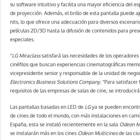
su software intuitivo y facilita una mayor eficiencia del e
de proyección. Además, el brillo de esta pantalla puede aj
nits, lo que ofrece una adecuación para diversos escenari
películas 2D/3D hasta la difusión de contenidos para pr
especiales.
“
LG Miraclass
satisfará las necesidades de los operadores 
cinéfilos que buscan experiencias cinematográficas memo
vicepresidente senior y responsable de la unidad de nego
Electronics Business Solutions Company
. “Para satisfacer
requisitos de las empresas de salas de cine, se introducir
Las pantallas basadas en LED de
LG
ya se pueden encontra
de cines de todo el mundo, con más instalaciones en cam
España, esta se instaló recientemente en la sala
Odeon Mu
se instalarán más en los cines
Odeon Multicines
de las ci