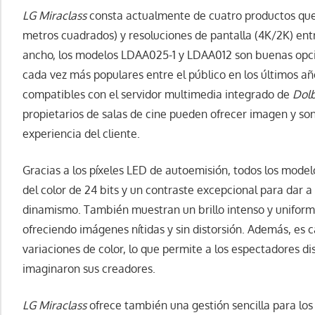
LG Miraclass
consta actualmente de cuatro productos que 
metros cuadrados) y resoluciones de pantalla (4K/2K) entr
ancho, los modelos LDAA025-1 y LDAA012 son buenas opci
cada vez más populares entre el público en los últimos añ
compatibles con el servidor multimedia integrado de
Dol
propietarios de salas de cine pueden ofrecer imagen y son
experiencia del cliente.
Gracias a los píxeles LED de autoemisión, todos los mode
del color de 24 bits y un contraste excepcional para dar 
dinamismo. También muestran un brillo intenso y uniforme
ofreciendo imágenes nítidas y sin distorsión. Además, es 
variaciones de color, lo que permite a los espectadores dis
imaginaron sus creadores.
LG Miraclass
ofrece también una gestión sencilla para los