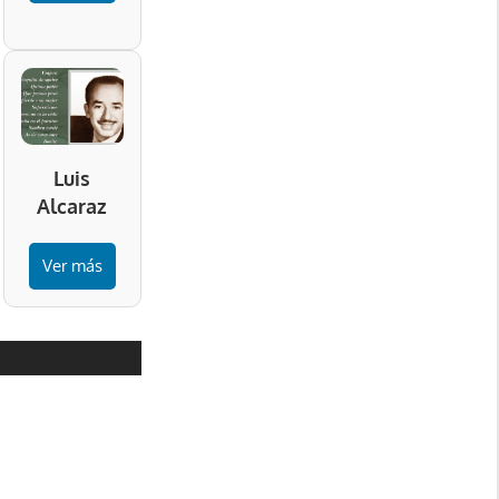
Luis
Alcaraz
Ver más