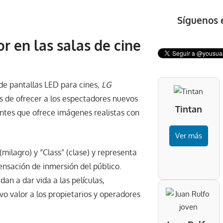
Síguenos 
r en las salas de cine
de pantallas LED para cines,
LG
os de ofrecer a los espectadores nuevos
Tintan
entes que ofrece imágenes realistas con
Ver más
milagro) y “Class” (clase) y representa
nsación de inmersión del público.
an a dar vida a las películas,
vo valor a los propietarios y operadores