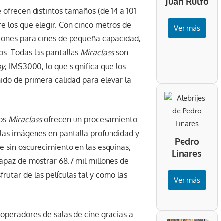
Juan Rulfo
ofrecen distintos tamaños (de 14 a 101
e los que elegir. Con cinco metros de
Ver más
ones para cines de pequeña capacidad,
os. Todas las pantallas
Miraclass
son
by
, IMS3000, lo que significa que los
ido de primera calidad para elevar la
los
Miraclass
ofrecen un procesamiento
a las imágenes en pantalla profundidad y
Pedro
 sin oscurecimiento en las esquinas,
Linares
capaz de mostrar 68.7 mil millones de
frutar de las películas tal y como las
Ver más
 operadores de salas de cine gracias a