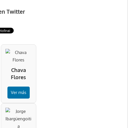
en Twitter
Chava
Flores
Ver más