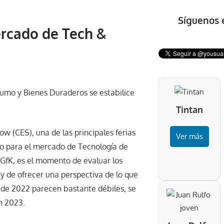
Síguenos 
Mercado de Tech &
umo y Bienes Duraderos se estabilice
Tintan
 (CES), una de las principales ferias
Ver más
o para el mercado de Tecnología de
GfK, es el momento de evaluar los
 y de ofrecer una perspectiva de lo que
 de 2022 parecen bastante débiles, se
n 2023.