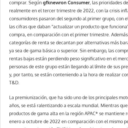
comprar. Según
gfknewron Consumer
, las prioridades 
realmente en el tercer trimestre de 2022, con la crisis in
consumidores pasaron del segundo al primer grupo, con e
las cifras que daban “actualizar un producto que funcion
compra, en comparación con el primer trimestre. Además,
categorías de renta se decantan por alternativas más bar
ya sea de gama básica o superior. Sin embargo, las compr
rentas bajas están perdiendo peso significativo en el mer
personas de este grupo están llegando al límite de sus pr
y, por tanto, se están conteniendo a la hora de realizar 
T&D.
La premiunización, que ha sido uno de los principales mot
años, se está ralentizando a escala mundial. Mientras qu
productos de gama alta en la región APAC* se mantiene 
enero a octubre de 2022 en comparación con el mismo per