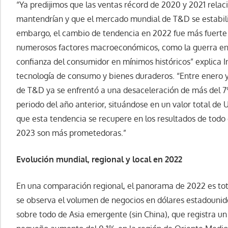
“Ya predijimos que las ventas récord de 2020 y 2021 rela
mantendrían y que el mercado mundial de T&D se estabil
embargo, el cambio de tendencia en 2022 fue más fuerte de
numerosos factores macroeconómicos, como la guerra en Uc
confianza del consumidor en mínimos históricos” explica 
tecnología de consumo y bienes duraderos. “Entre enero 
de T&D ya se enfrentó a una desaceleración de más del 
periodo del año anterior, situándose en un valor total d
que esta tendencia se recupere en los resultados de todo 
2023 son más prometedoras.”
Evolución mundial, regional y local en 2022
En una comparación regional, el panorama de 2022 es tot
se observa el volumen de negocios en dólares estadounide
sobre todo de Asia emergente (sin China), que registra 