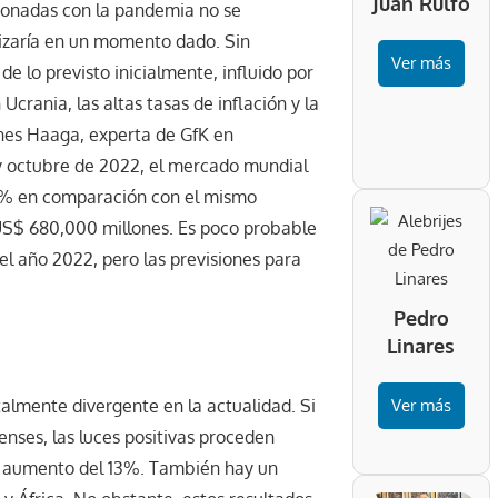
Juan Rulfo
cionadas con la pandemia no se
izaría en un momento dado. Sin
Ver más
 lo previsto inicialmente, influido por
rania, las altas tasas de inflación y la
Ines Haaga, experta de GfK en
y octubre de 2022, el mercado mundial
7% en comparación con el mismo
e US$ 680,000 millones. Es poco probable
el año 2022, pero las previsiones para
Pedro
Linares
almente divergente en la actualidad. Si
Ver más
nses, las luces positivas proceden
un aumento del 13%. También hay un