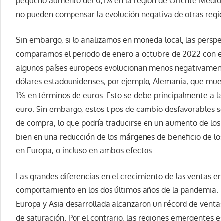
pequeño aumento del 0,1% en la región de Oriente Medio y
no pueden compensar la evolución negativa de otras regi
Sin embargo, si lo analizamos en moneda local, las perspe
comparamos el periodo de enero a octubre de 2022 con e
algunos países europeos evolucionan menos negativamen
dólares estadounidenses; por ejemplo, Alemania, que mu
1% en términos de euros. Esto se debe principalmente a la 
euro. Sin embargo, estos tipos de cambio desfavorables se
de compra, lo que podría traducirse en un aumento de los 
bien en una reducción de los márgenes de beneficio de lo
en Europa, o incluso en ambos efectos.
Las grandes diferencias en el crecimiento de las ventas en
comportamiento en los dos últimos años de la pandemia.
Europa y Asia desarrollada alcanzaron un récord de venta
de saturación. Por el contrario, las regiones emergentes