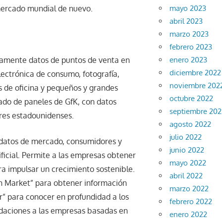
mayo 2023
mercado mundial de nuevo.
abril 2023
marzo 2023
febrero 2023
enero 2023
camente datos de puntos de venta en
diciembre 2022
lectrónica de consumo, fotografía,
noviembre 202
s de oficina y pequeños y grandes
octubre 2022
ado de paneles de GfK, con datos
septiembre 202
res estadounidenses.
agosto 2022
julio 2022
datos de mercado, consumidores y
junio 2022
icial. Permite a las empresas obtener
mayo 2022
ra impulsar un crecimiento sostenible.
abril 2022
on Market” para obtener información
marzo 2022
” para conocer en profundidad a los
febrero 2022
daciones a las empresas basadas en
enero 2022