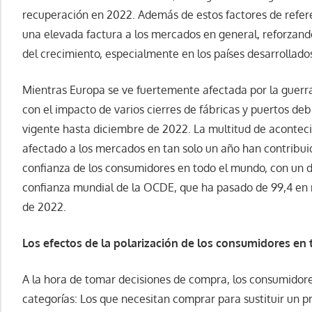
recuperación en 2022. Además de estos factores de referen
una elevada factura a los mercados en general, reforzando
del crecimiento, especialmente en los países desarrollado
Mientras Europa se ve fuertemente afectada por la guerra
con el impacto de varios cierres de fábricas y puertos debi
vigente hasta diciembre de 2022. La multitud de acont
afectado a los mercados en tan solo un año han contribui
confianza de los consumidores en todo el mundo, con un de
confianza mundial de la OCDE, que ha pasado de 99,4 en
de 2022.
Los efectos de la polarización de los consumidores en 
A la hora de tomar decisiones de compra, los consumidore
categorías: Los que necesitan comprar para sustituir un p