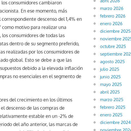
abril 2026
de los consumidores cambiaron
marzo 2026
flacionista. En ese momento, más
febrero 2026
l correspondiente descenso del 1,4% en
enero 2026
a” como motivo para realizar una
diciembre 2025
 los consumidores de todas las
noviembre 202
atas dentro de su segmento preferido,
octubre 2025
as realizadas por los consumidores de
septiembre 20
cado global. Esto se debe a que las
agosto 2025
esupuestos debido a la elevada inflación
julio 2025
compras no esenciales en el segmento de
junio 2025
mayo 2025
abril 2025
marzo 2025
ores del crecimiento en los últimos
febrero 2025
e el descenso de las compras de
enero 2025
relativamente estable en un -2% de
diciembre 2024
iodo del año anterior, las marcas de
noviembre 202