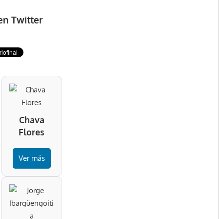
en Twitter
Chava
Flores
Ver más