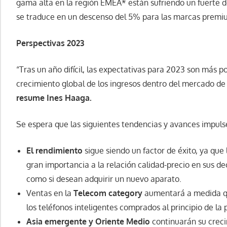
gama alta en la región EMEA* están sufriendo un fuerte de
se traduce en un descenso del 5% para las marcas premi
Perspectivas 2023
“Tras un año difícil, las expectativas para 2023 son más po
crecimiento global de los ingresos dentro del mercado de
resume Ines Haaga.
Se espera que las siguientes tendencias y avances impuls
El rendimiento
sigue siendo un factor de éxito, ya qu
gran importancia a la relación calidad-precio en sus de
como si desean adquirir un nuevo aparato.
Ventas en la
Telecom category
aumentará a medida qu
los teléfonos inteligentes comprados al principio de la
Asia emergente y Oriente Medio
continuarán su creci