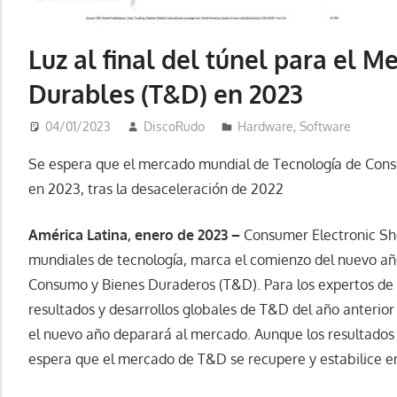
Luz al final del túnel para el 
Durables (T&D) en 2023
04/01/2023
DiscoRudo
Hardware
,
Software
Se espera que el mercado mundial de Tecnología de Cons
en 2023, tras la desaceleración de 2022
América Latina, enero de 2023 –
Consumer Electronic Show
mundiales de tecnología, marca el comienzo del nuevo añ
Consumo y Bienes Duraderos (T&D). Para los expertos de 
resultados y desarrollos globales de T&D del año anterior
el nuevo año deparará al mercado. Aunque los resultados
espera que el mercado de T&D se recupere y estabilice e