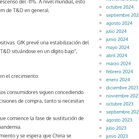
scenso del -11%. A nivel mundial, esto
octubre 2024
um de T&D en general.
septiembre 20
agosto 2024
julio 2024
junio 2024
sitivas. GfK prevé una estabilización del
mayo 2024
 T&D situándose en un dígito bajo”,
abril 2024
marzo 2024
febrero 2024
en el crecimiento:
enero 2024
diciembre 2023
e los consumidores siguen concediendo
noviembre 202
cisiones de compra, tanto si necesitan
octubre 2023
septiembre 202
e comience la fase de sustitución de
agosto 2023
 pandemia.
julio 2023
miento y se espera que China se
junio 2023