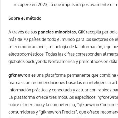
recupere en 2023, lo que impulsará positivamente el 
Sobre el método
A través de sus
paneles minoristas,
GfK recopila periódi
más de 70 países de todo el mundo para los sectores de e
telecomunicaciones, tecnología de la información, equipo
electrodomésticos. Todas las cifras corresponden al merc
globales excluyendo Norteamérica y presentados en dóla
gfknewron
es una plataforma permanente que combina 
marcas con recomendaciones basadas en inteligencia artif
información práctica y conectada y actuar con rapidez pa
La plataforma ofrece tres módulos específicos: “gfknewr
sobre el mercado y la competencia, “gfknewron Consumer
consumidores y “gfknewron Predict”, que ofrece recomen