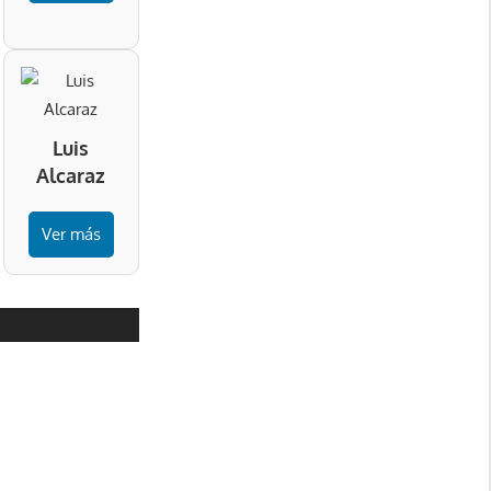
Luis
Alcaraz
Ver más