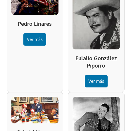
Pedro Linares
Ver más
Eulalio González
Piporro
Ver más