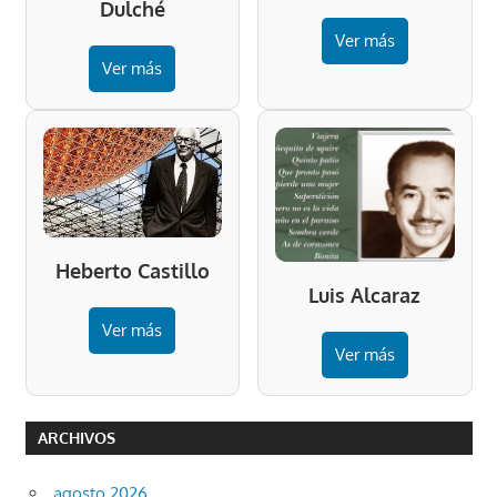
Dulché
Ver más
Ver más
Heberto Castillo
Luis Alcaraz
Ver más
Ver más
ARCHIVOS
agosto 2026