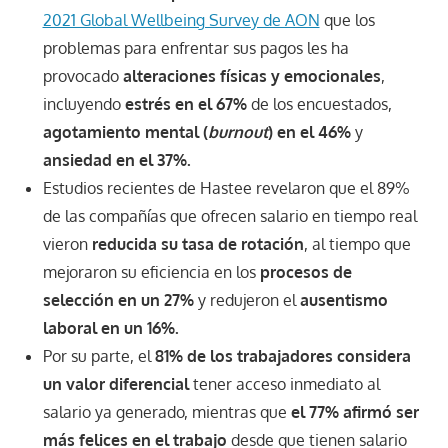
2021 Global Wellbeing Survey de AON
que los
problemas para enfrentar sus pagos les ha
provocado
alteraciones físicas y emocionales
,
incluyendo
estrés en el 67%
de los encuestados,
agotamiento mental (
burnout
) en el 46%
y
ansiedad en el 37%.
Estudios recientes de Hastee revelaron que el 89%
de las compañías que ofrecen salario en tiempo real
vieron
reducida su tasa de rotación
, al tiempo que
mejoraron su eficiencia en los
procesos de
selección en un 27%
y redujeron el
ausentismo
laboral en un 16%.
Por su parte, el
81% de los trabajadores considera
un valor diferencial
tener acceso inmediato al
salario ya generado, mientras que
el 77% afirmó ser
más felices en el trabajo
desde que tienen salario