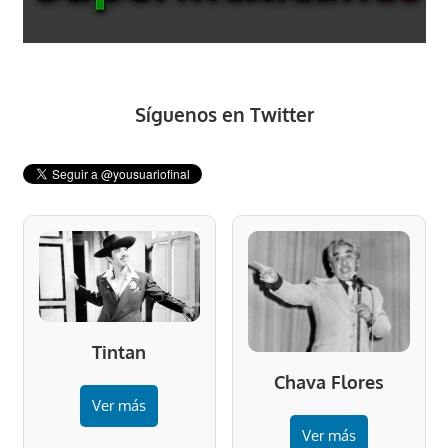
Síguenos en Twitter
Tintan
Chava Flores
Ver más
Ver más