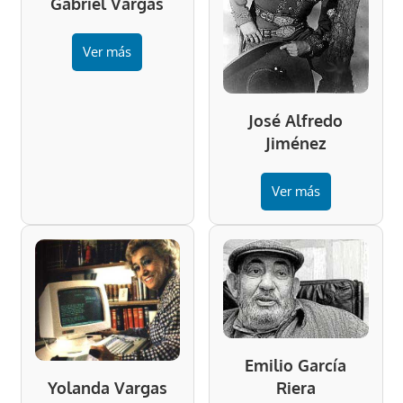
Gabriel Vargas
Ver más
José Alfredo
Jiménez
Ver más
Emilio García
Riera
Yolanda Vargas