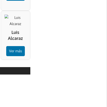
Luis
Alcaraz
Ver más