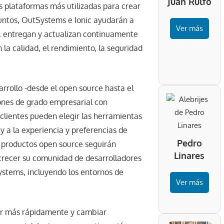
Juan Rulfo
s plataformas más utilizadas para crear
Juntos, OutSystems e Ionic ayudarán a
Ver más
n, entregan y actualizan continuamente
 la calidad, el rendimiento, la seguridad
rollo -desde el open source hasta el
ones de grado empresarial con
 clientes pueden elegir las herramientas
 y a la experiencia y preferencias de
Pedro
us productos open source seguirán
Linares
recer su comunidad de desarrolladores
stems, incluyendo los entornos de
Ver más
ar más rápidamente y cambiar