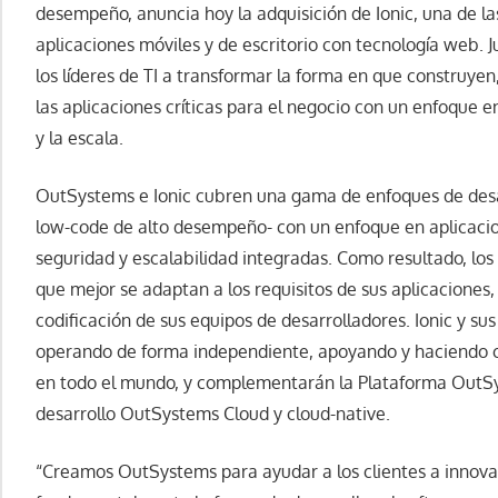
desempeño, anuncia hoy la adquisición de Ionic, una de la
aplicaciones móviles y de escritorio con tecnología web. 
los líderes de TI a transformar la forma en que construye
las aplicaciones críticas para el negocio con un enfoque en
y la escala.
OutSystems e Ionic cubren una gama de enfoques de desar
low-code de alto desempeño- con un enfoque en aplicaci
seguridad y escalabilidad integradas. Como resultado, los
que mejor se adaptan a los requisitos de sus aplicaciones,
codificación de sus equipos de desarrolladores. Ionic y s
operando de forma independiente, apoyando y haciendo c
en todo el mundo, y complementarán la Plataforma OutSy
desarrollo OutSystems Cloud y cloud-native.
“Creamos OutSystems para ayudar a los clientes a innov