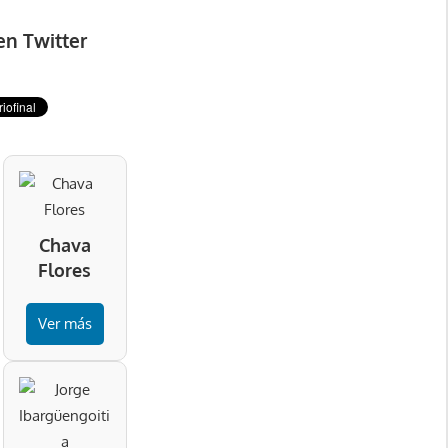
en Twitter
Chava
Flores
Ver más