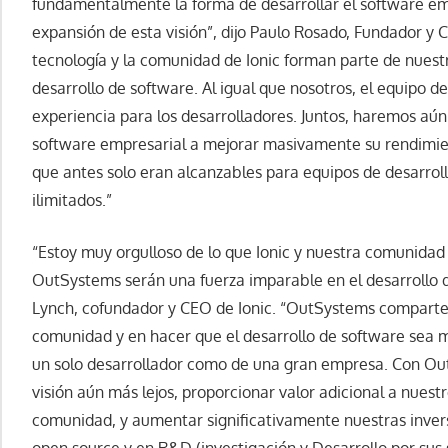
fundamentalmente la forma de desarrollar el software emp
expansión de esta visión”, dijo Paulo Rosado, Fundador y 
tecnología y la comunidad de Ionic forman parte de nuestra
desarrollo de software. Al igual que nosotros, el equipo de
experiencia para los desarrolladores. Juntos, haremos aú
software empresarial a mejorar masivamente su rendimien
que antes solo eran alcanzables para equipos de desarroll
ilimitados.”
“Estoy muy orgulloso de lo que Ionic y nuestra comunidad 
OutSystems serán una fuerza imparable en el desarrollo d
Lynch, cofundador y CEO de Ionic. “OutSystems comparte
comunidad y en hacer que el desarrollo de software sea más
un solo desarrollador como de una gran empresa. Con Ou
visión aún más lejos, proporcionar valor adicional a nuest
comunidad, y aumentar significativamente nuestras invers