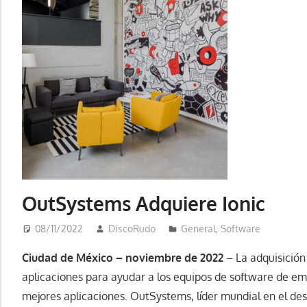
OutSystems Adquiere Ionic
08/11/2022
DiscoRudo
General
,
Software
Ciudad de México – noviembre de 2022
– La adquisición 
aplicaciones para ayudar a los equipos de software de em
mejores aplicaciones. OutSystems, líder mundial en el des