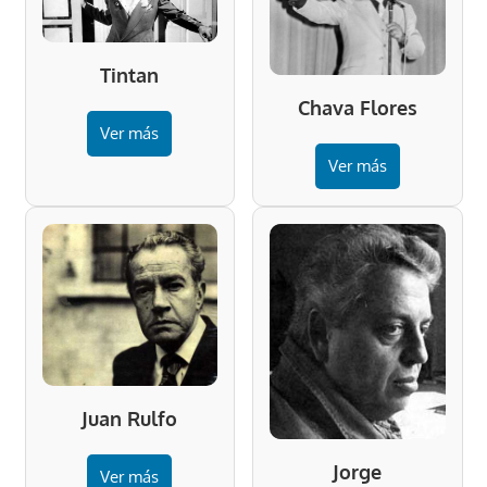
Tintan
Chava Flores
Ver más
Ver más
Juan Rulfo
Jorge
Ver más