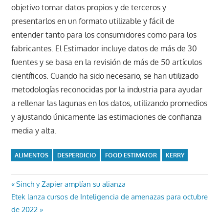
objetivo tomar datos propios y de terceros y
presentarlos en un formato utilizable y fácil de
entender tanto para los consumidores como para los
fabricantes. El Estimador incluye datos de más de 30
fuentes y se basa en la revisión de más de 50 artículos
científicos. Cuando ha sido necesario, se han utilizado
metodologías reconocidas por la industria para ayudar
a rellenar las lagunas en los datos, utilizando promedios
y ajustando únicamente las estimaciones de confianza
media y alta.
ALIMENTOS
DESPERDICIO
FOOD ESTIMATOR
KERRY
Navegación
Entrada
Sinch y Zapier amplían su alianza
Entrada
anterior:
Etek lanza cursos de Inteligencia de amenazas para octubre
de
siguiente:
de 2022