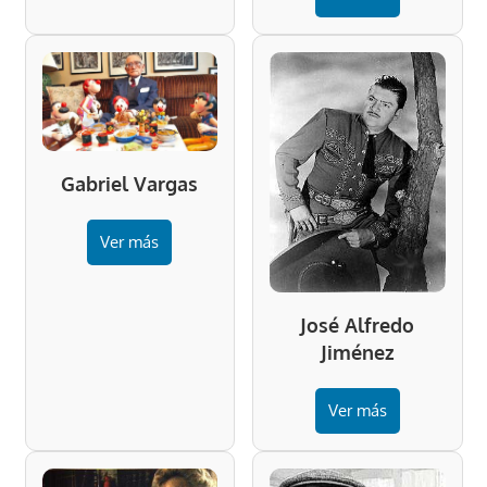
Gabriel Vargas
Ver más
José Alfredo
Jiménez
Ver más