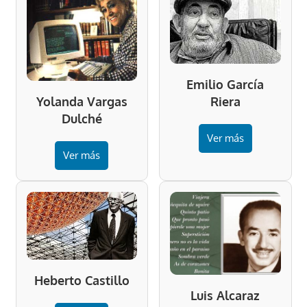
Emilio García
Riera
Yolanda Vargas
Dulché
Ver más
Ver más
Heberto Castillo
Luis Alcaraz