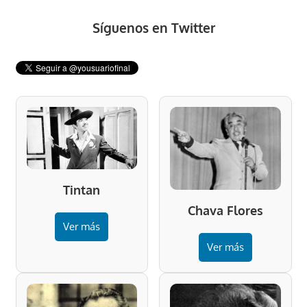
Síguenos en Twitter
Tintan
Chava Flores
Ver más
Ver más