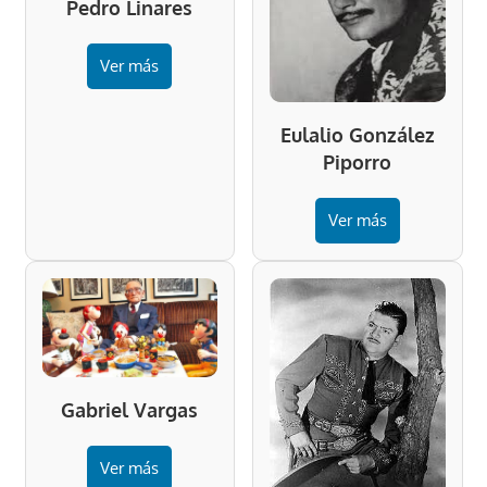
Pedro Linares
Ver más
Eulalio González
Piporro
Ver más
Gabriel Vargas
Ver más