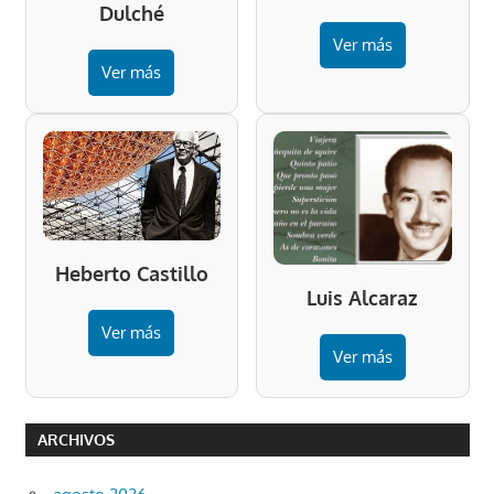
Dulché
Ver más
Ver más
Heberto Castillo
Luis Alcaraz
Ver más
Ver más
ARCHIVOS