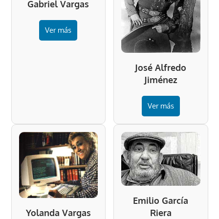
Gabriel Vargas
Ver más
José Alfredo
Jiménez
Ver más
Emilio García
Riera
Yolanda Vargas