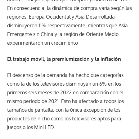
En consecuencia, la dinámica de compra varía según las
regiones. Europa Occidental y Asia Desarrollada
disminuyeron 11% respectivamente, mientras que Asia
Emergente sin China y la región de Oriente Medio
experimentaron un crecimiento
El trabajo móvil, la premiumización y la inflación
El descenso de la demanda ha hecho que categorías
como la de los televisores disminuyan un 6% en los
primeros seis meses de 2022 en comparación con el
mismo periodo de 2021. Esto ha afectado a todos los
tamaños de pantalla, con la única excepción de los
productos de nicho como los televisores aptos para
juegos o los Mini LED.