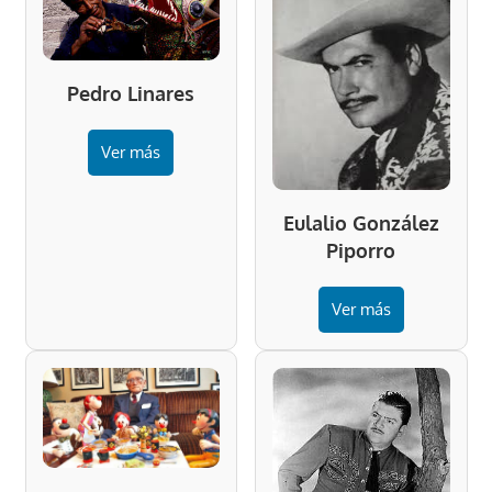
Pedro Linares
Ver más
Eulalio González
Piporro
Ver más