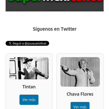
Síguenos en Twitter
Tintan
Chava Flores
Ver más
Ver más