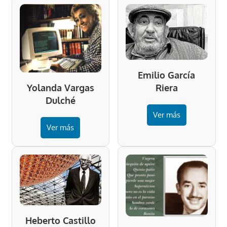
Emilio García
Riera
Yolanda Vargas
Dulché
Ver más
Ver más
Heberto Castillo