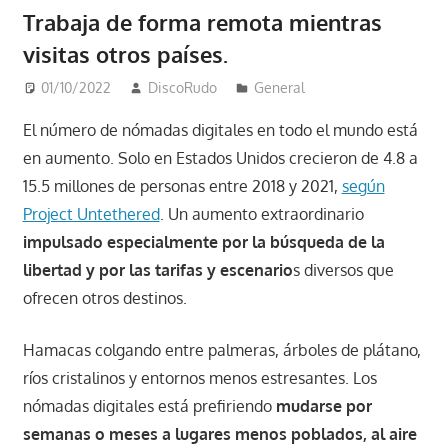
Trabaja de forma remota mientras
visitas otros países.
01/10/2022
DiscoRudo
General
El número de nómadas digitales en todo el mundo está
en aumento. Solo en Estados Unidos crecieron de 4.8 a
15.5 millones de personas entre 2018 y 2021,
según
Project Untethered
. Un aumento extraordinario
impulsado especialmente por la búsqueda de la
libertad y por las tarifas y escenario
s diversos que
ofrecen otros destinos.
Hamacas colgando entre palmeras, árboles de plátano,
ríos cristalinos y entornos menos estresantes. Los
nómadas digitales está prefiriendo
mudarse por
semanas o meses a lugares menos poblados, al aire