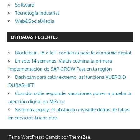
Software
Tecnología Industrial
Web&SocialMedia
ENTRADAS RECIENTES
Blockchain, IA e IoT: confianza para la economía digital
En solo 14 semanas, Vialtis culmina la primera
implementación de SAP GROW Fast en la región
Dash cam para calor extremo: así funciona VUEROID
DURASHIFT
Cuando nadie responde: vacaciones ponen a prueba la
atención digital en México
Sistemas legacy: el obstáculo invisible detrás de fallas
en servicios financieros
Tema WordPress: Gambit por ThemeZee.