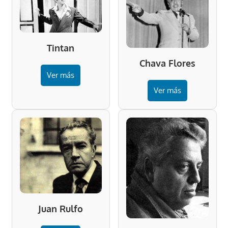
Tintan
Chava Flores
Ver más
Ver más
Juan Rulfo