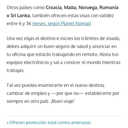
Otros países como
Croacia, Malta, Noruega, Rumanía
o Sri Lanka
, también ofrecen estas visas con validez
entre 6 y 36
meses, según Planet Nomad
.
Una vez elijas el destino e inicies los trámites de visado,
debes adquirir un buen seguro de salud y anunciar en
tu oficina que estarás trabajando en remoto. Alista tus
equipos electrónicos y sal a conocer el mundo mientras
trabajas.
Tal vez puedas enamorarte en el nuevo destino,
cambiar de empleo y —por que no— establecerte por
siempre en otro país. ¡Buen viaje!
Navegación
Entrada
Ofrecen protección total contra amenazas