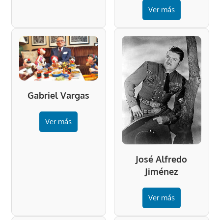
Ver más
Gabriel Vargas
Ver más
José Alfredo
Jiménez
Ver más