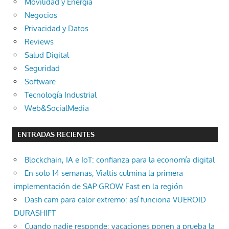
Movilidad y Energía
Negocios
Privacidad y Datos
Reviews
Salud Digital
Seguridad
Software
Tecnología Industrial
Web&SocialMedia
ENTRADAS RECIENTES
Blockchain, IA e IoT: confianza para la economía digital
En solo 14 semanas, Vialtis culmina la primera
implementación de SAP GROW Fast en la región
Dash cam para calor extremo: así funciona VUEROID
DURASHIFT
Cuando nadie responde: vacaciones ponen a prueba la