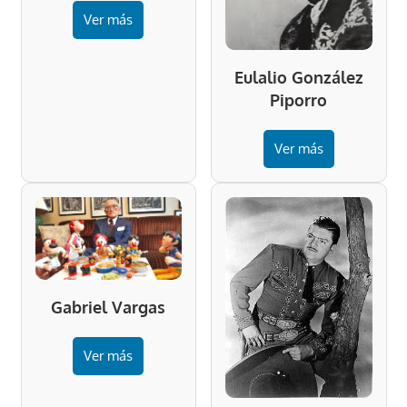
Ver más
Eulalio González
Piporro
Ver más
Gabriel Vargas
Ver más