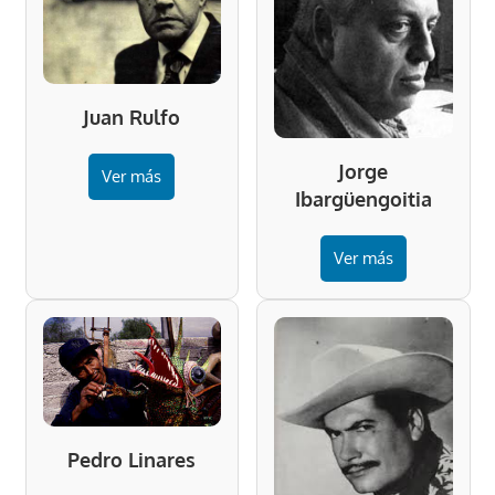
Juan Rulfo
Jorge
Ver más
Ibargüengoitia
Ver más
Pedro Linares