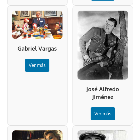
Gabriel Vargas
Ver más
José Alfredo
Jiménez
Ver más