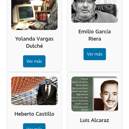
Emilio García
Riera
Yolanda Vargas
Dulché
Ver más
Ver más
Heberto Castillo
Luis Alcaraz