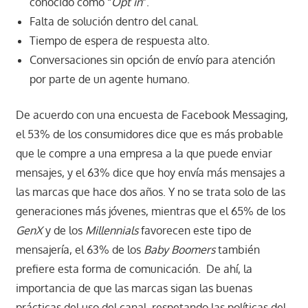
conocido como “
Opt in
”.
Falta de solución dentro del canal.
Tiempo de espera de respuesta alto.
Conversaciones sin opción de envío para atención
por parte de un agente humano.
De acuerdo con una encuesta de Facebook Messaging,
el 53% de los consumidores dice que es más probable
que le compre a una empresa a la que puede enviar
mensajes, y el 63% dice que hoy envía más mensajes a
las marcas que hace dos años. Y no se trata solo de las
generaciones más jóvenes, mientras que el 65% de los
GenX
y de los
Millennials
favorecen este tipo de
mensajería, el 63% de los
Baby Boomers
también
prefiere esta forma de comunicación. De ahí, la
importancia de que las marcas sigan las buenas
prácticas del uso del canal, respetando las políticas del