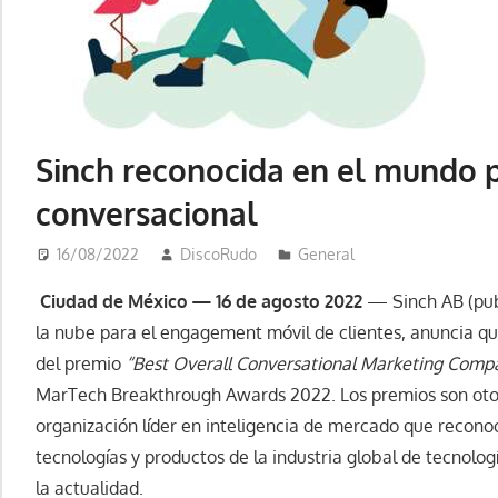
Sinch reconocida en el mundo 
conversacional
16/08/2022
DiscoRudo
General
Ciudad de México — 16 de agosto 2022
— Sinch AB (pub
la nube para el engagement móvil de clientes, anuncia q
del premio
“Best Overall Conversational Marketing Comp
MarTech Breakthrough Awards 2022. Los premios son ot
organización líder en inteligencia de mercado que reconoc
tecnologías y productos de la industria global de tecnolog
la actualidad.