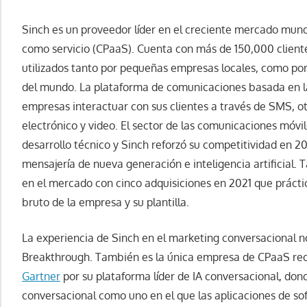
Sinch es un proveedor líder en el creciente mercado mun
como servicio (CPaaS). Cuenta con más de 150,000 client
utilizados tanto por pequeñas empresas locales, como po
del mundo. La plataforma de comunicaciones basada en la
empresas interactuar con sus clientes a través de SMS, ot
electrónico y video. El sector de las comunicaciones móvil
desarrollo técnico y Sinch reforzó su competitividad en 2
mensajería de nueva generación e inteligencia artificial. 
en el mercado con cinco adquisiciones en 2021 que práct
bruto de la empresa y su plantilla.
La experiencia de Sinch en el marketing conversacional 
Breakthrough. También es la única empresa de CPaaS re
Gartner
por su plataforma líder de IA conversacional, don
conversacional como uno en el que las aplicaciones de s