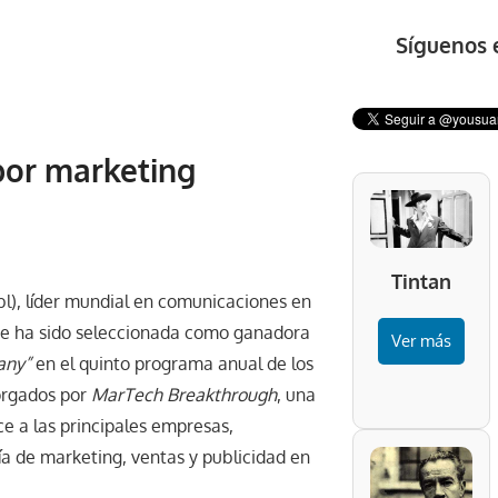
Síguenos 
por marketing
Tintan
l), líder mundial en comunicaciones en
ue ha sido seleccionada como ganadora
Ver más
any”
en el quinto programa anual de los
orgados por
MarTech Breakthrough
, una
e a las principales empresas,
ía de marketing, ventas y publicidad en