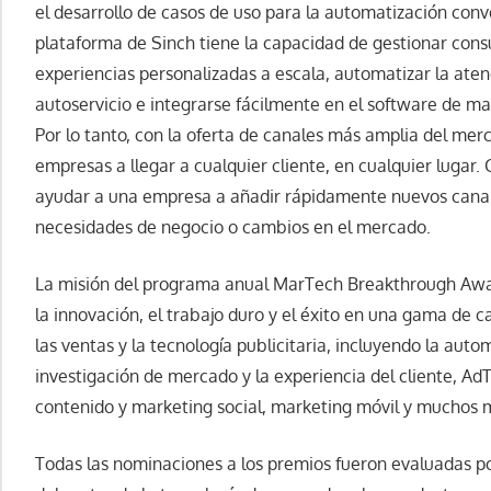
el desarrollo de casos de uso para la automatización conv
plataforma de Sinch tiene la capacidad de gestionar consul
experiencias personalizadas a escala, automatizar la atenc
autoservicio e integrarse fácilmente en el software de m
Por lo tanto, con la oferta de canales más amplia del mer
empresas a llegar a cualquier cliente, en cualquier lugar
ayudar a una empresa a añadir rápidamente nuevos cana
necesidades de negocio o cambios en el mercado.
La misión del programa anual MarTech Breakthrough Awar
la innovación, el trabajo duro y el éxito en una gama de c
las ventas y la tecnología publicitaria, incluyendo la auto
investigación de mercado y la experiencia del cliente, Ad
contenido y marketing social, marketing móvil y muchos 
Todas las nominaciones a los premios fueron evaluadas p