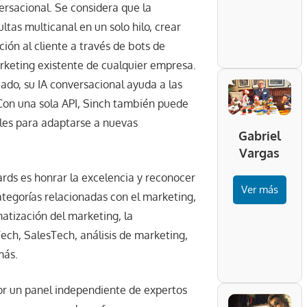
ersacional. Se considera que la
tas multicanal en un solo hilo, crear
ión al cliente a través de bots de
arketing existente de cualquier empresa.
cado, su IA conversacional ayuda a las
. Con una sola API, Sinch también puede
les para adaptarse a nuevas
Gabriel
Vargas
ds es honrar la excelencia y reconocer
Ver más
ategorías relacionadas con el marketing,
matización del marketing, la
Tech, SalesTech, análisis de marketing,
más.
or un panel independiente de expertos