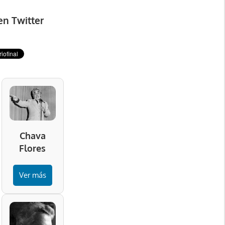
en Twitter
Chava
Flores
Ver más