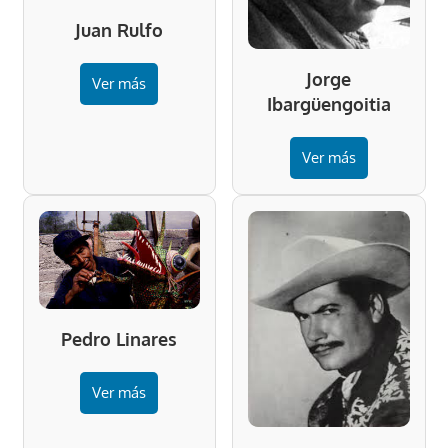
Juan Rulfo
Jorge
Ver más
Ibargüengoitia
Ver más
Pedro Linares
Ver más