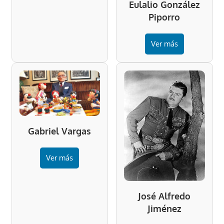
Eulalio González
Piporro
Ver más
Gabriel Vargas
Ver más
José Alfredo
Jiménez