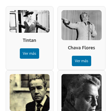
Tintan
Chava Flores
Ver más
Ver más