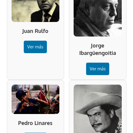
Juan Rulfo
Jorge
Ver más
Ibargüengoitia
Ver más
Pedro Linares