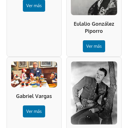
Ver más
Eulalio González
Piporro
Ver más
Gabriel Vargas
Ver más