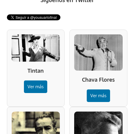
Tintan
Chava Flores
Ver más
Ver más