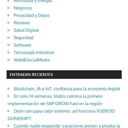
Movilidad y Energía
Negocios
Privacidad y Datos
Reviews
Salud Digital
Seguridad
Software
Tecnología Industrial
Web&SocialMedia
ENTRADAS RECIENTES
Blockchain, IA e IoT: confianza para la economía digital
En solo 14 semanas, Vialtis culmina la primera
implementación de SAP GROW Fast en la región
Dash cam para calor extremo: así funciona VUEROID
DURASHIFT
Cuando nadie responde: vacaciones ponen a prueba la