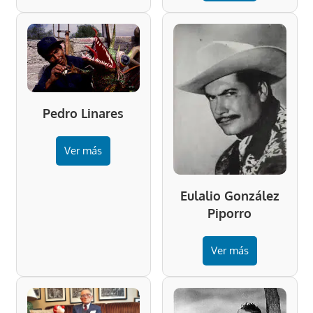
Pedro Linares
Ver más
Eulalio González
Piporro
Ver más