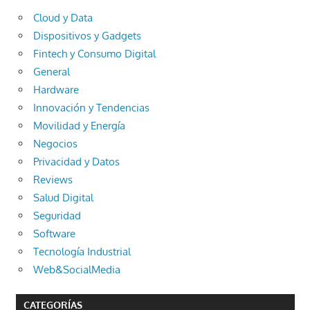
Cloud y Data
Dispositivos y Gadgets
Fintech y Consumo Digital
General
Hardware
Innovación y Tendencias
Movilidad y Energía
Negocios
Privacidad y Datos
Reviews
Salud Digital
Seguridad
Software
Tecnología Industrial
Web&SocialMedia
CATEGORÍAS