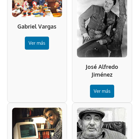
Gabriel Vargas
Ver más
José Alfredo
Jiménez
Ver más