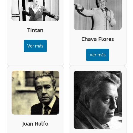
Tintan
Chava Flores
Ver más
Ver más
Juan Rulfo