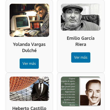
Emilio García
Riera
Yolanda Vargas
Dulché
Ver más
Ver más
Heberto Castillo