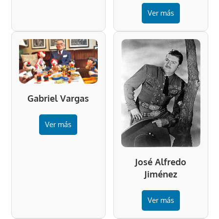
Ver más
Gabriel Vargas
Ver más
José Alfredo
Jiménez
Ver más