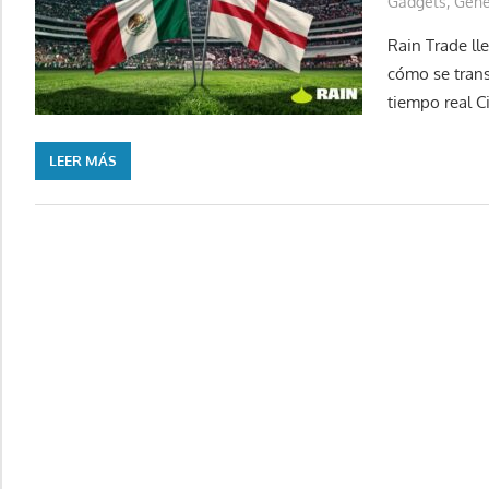
Gadgets
,
Gene
Rain Trade ll
cómo se trans
tiempo real C
LEER MÁS