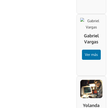
Gabriel
Vargas
Ver más
Yolanda