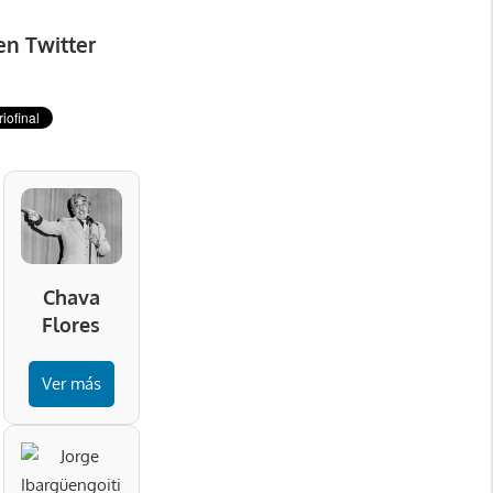
en Twitter
Chava
Flores
Ver más