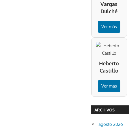
Vargas
Dulché
Ver más
Heberto
Castillo
Ver más
ARCHIVOS
agosto 2026