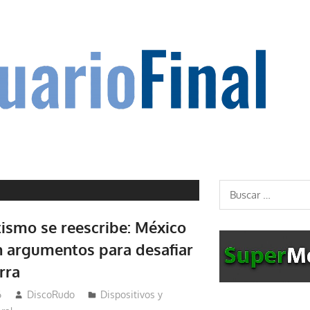
Buscar:
tismo se reescribe: México
n argumentos para desafiar
rra
6
DiscoRudo
Dispositivos y