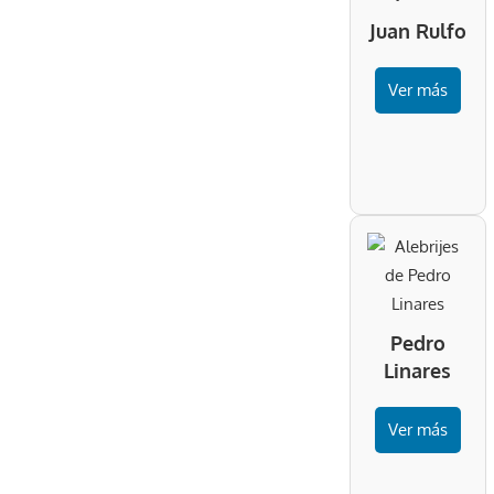
Juan Rulfo
Ver más
Pedro
Linares
Ver más