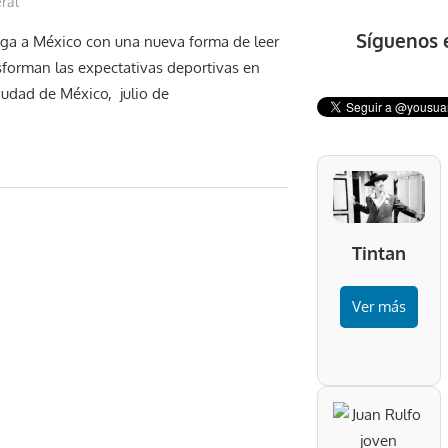
ral
Síguenos 
ega a México con una nueva forma de leer
forman las expectativas deportivas en
iudad de México, julio de
Tintan
Ver más