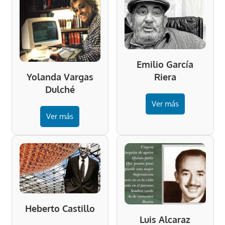
Emilio García
Riera
Yolanda Vargas
Dulché
Ver más
Ver más
Heberto Castillo
Luis Alcaraz