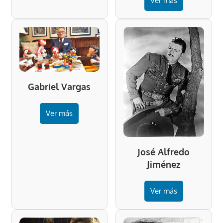
Ver más
Gabriel Vargas
Ver más
José Alfredo
Jiménez
Ver más