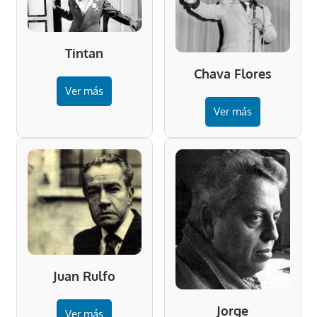
Tintan
Chava Flores
Ver más
Ver más
Juan Rulfo
Jorge
Ver más