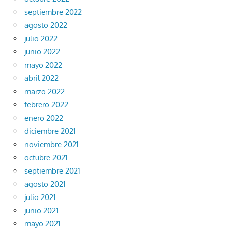
septiembre 2022
agosto 2022
julio 2022
junio 2022
mayo 2022
abril 2022
marzo 2022
febrero 2022
enero 2022
diciembre 2021
noviembre 2021
octubre 2021
septiembre 2021
agosto 2021
julio 2021
junio 2021
mayo 2021