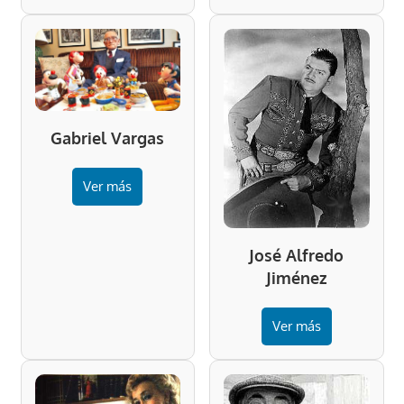
Gabriel Vargas
Ver más
José Alfredo
Jiménez
Ver más