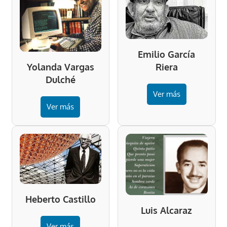
Emilio García
Riera
Yolanda Vargas
Dulché
Ver más
Ver más
Heberto Castillo
Luis Alcaraz
Ver más