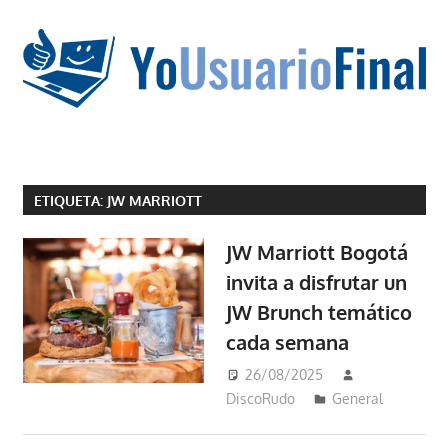
Saltar
al
contenido
La
tecnología
ETIQUETA:
JW MARRIOTT
no
tiene
JW Marriott Bogotá
que
invita a disfrutar un
estar
JW Brunch temático
en
chino
cada semana
26/08/2025
DiscoRudo
General