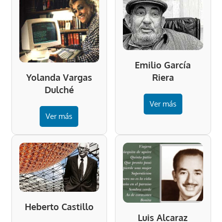
Emilio García
Riera
Yolanda Vargas
Dulché
Ver más
Ver más
Heberto Castillo
Luis Alcaraz