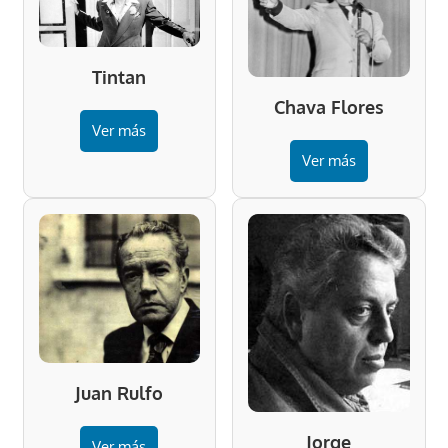
Tintan
Chava Flores
Ver más
Ver más
Juan Rulfo
Jorge
Ver más