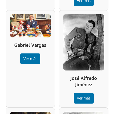
Ver más
Gabriel Vargas
Ver más
José Alfredo
Jiménez
Ver más