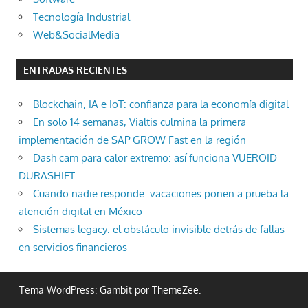
Tecnología Industrial
Web&SocialMedia
ENTRADAS RECIENTES
Blockchain, IA e IoT: confianza para la economía digital
En solo 14 semanas, Vialtis culmina la primera
implementación de SAP GROW Fast en la región
Dash cam para calor extremo: así funciona VUEROID
DURASHIFT
Cuando nadie responde: vacaciones ponen a prueba la
atención digital en México
Sistemas legacy: el obstáculo invisible detrás de fallas
en servicios financieros
Tema WordPress: Gambit por ThemeZee.