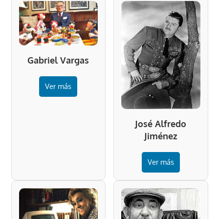
Gabriel Vargas
Ver más
José Alfredo
Jiménez
Ver más