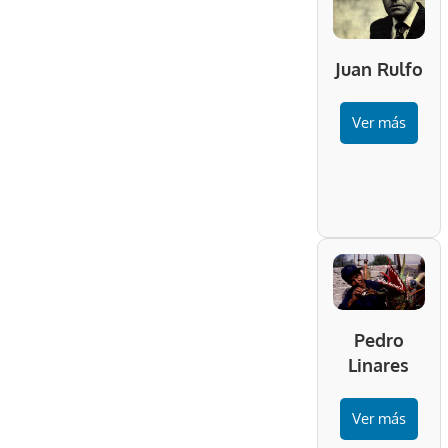
Juan Rulfo
Ver más
Pedro
Linares
Ver más