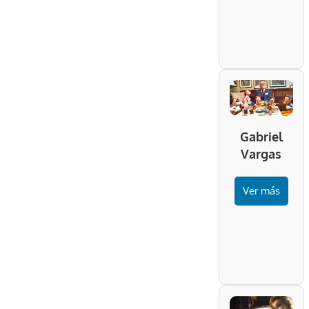
Gabriel
Vargas
Ver más