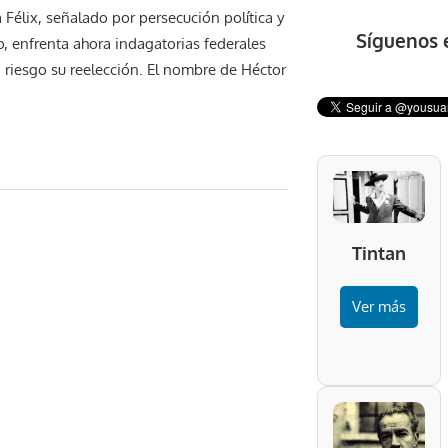
 Félix, señalado por persecución política y
Síguenos 
, enfrenta ahora indagatorias federales
riesgo su reelección. El nombre de Héctor
Tintan
Ver más