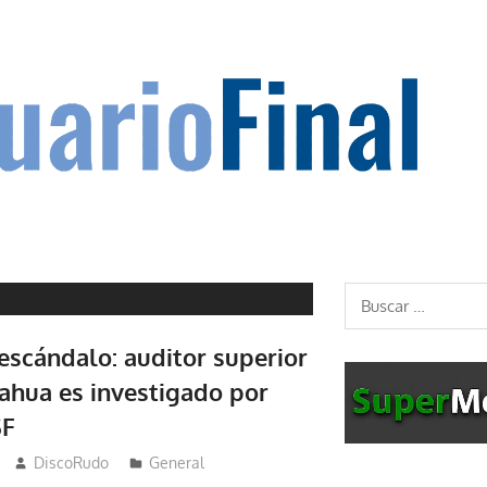
Buscar:
 escándalo: auditor superior
ahua es investigado por
SF
DiscoRudo
General