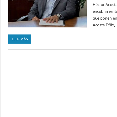
Héctor Acosta
encubrimiento
que ponen en 
Acosta Félix,
LEER MÁS