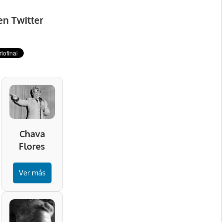
en Twitter
Chava
Flores
Ver más