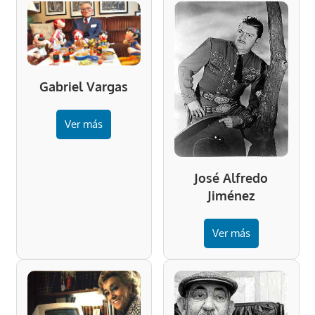
Gabriel Vargas
Ver más
José Alfredo
Jiménez
Ver más