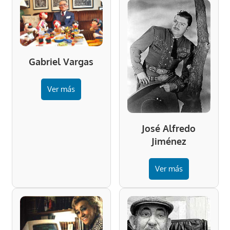
Gabriel Vargas
Ver más
José Alfredo
Jiménez
Ver más