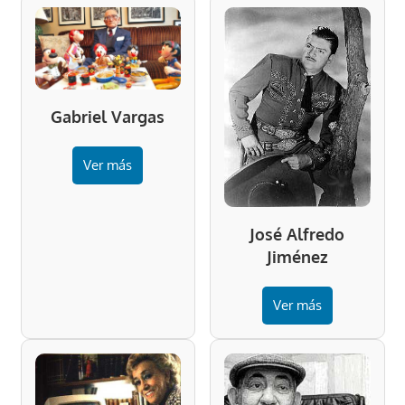
Gabriel Vargas
Ver más
José Alfredo
Jiménez
Ver más