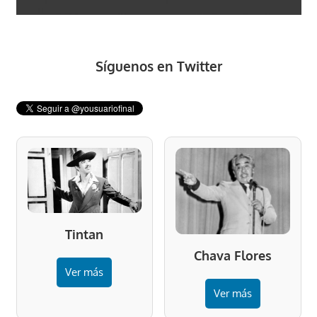
Síguenos en Twitter
Tintan
Chava Flores
Ver más
Ver más