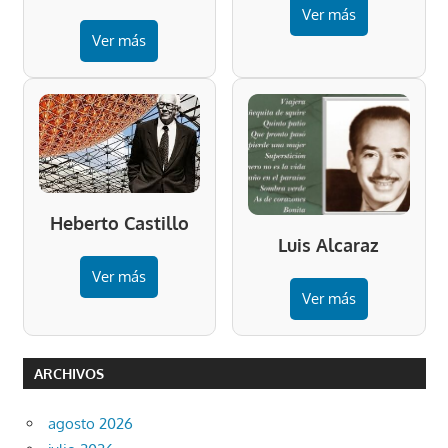
Ver más
Ver más
Heberto Castillo
Luis Alcaraz
Ver más
Ver más
ARCHIVOS
agosto 2026