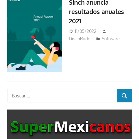
Sinch anuncia
resultados anuales
2021
11/05/2022
DiscoRudo
Software
Buscar:
BUSCAR