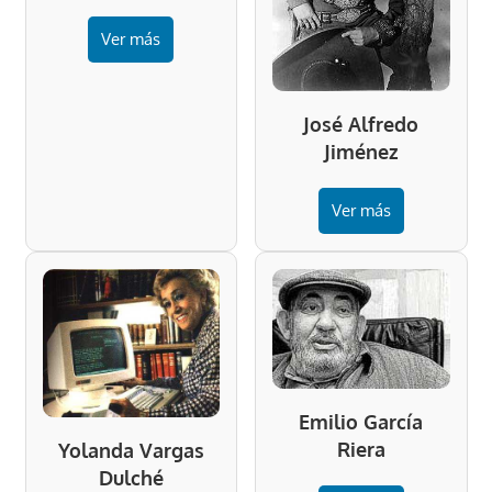
Ver más
José Alfredo
Jiménez
Ver más
Emilio García
Riera
Yolanda Vargas
Dulché