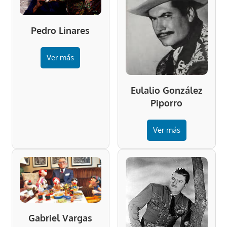
Pedro Linares
Ver más
Eulalio González
Piporro
Ver más
Gabriel Vargas