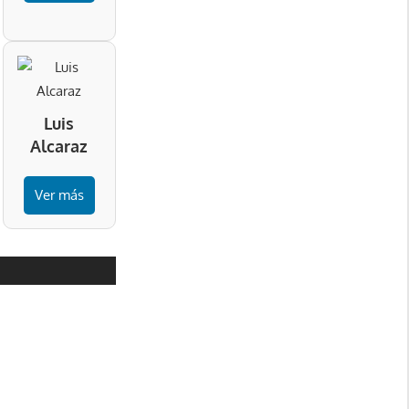
Luis
Alcaraz
Ver más