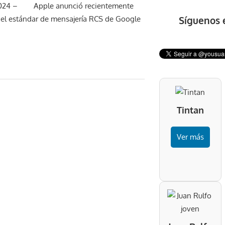
 2024 – Apple anunció recientemente
Síguenos 
el estándar de mensajería RCS de Google
Tintan
Ver más