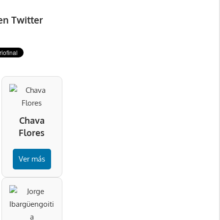
en Twitter
Chava
Flores
Ver más