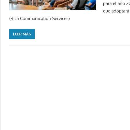
para el año
que adoptará 
(Rich Communication Services)
LEER MÁS