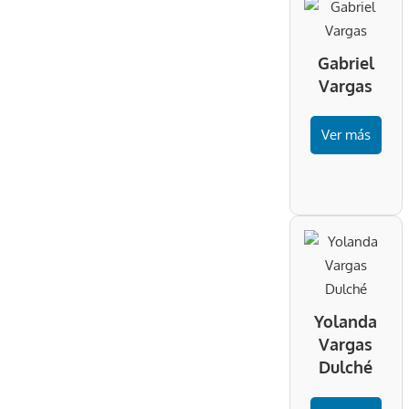
Gabriel
Vargas
Ver más
Yolanda
Vargas
Dulché