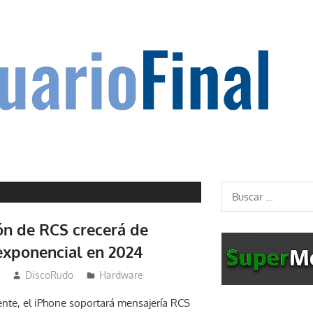
Buscar:
ión de RCS crecerá de
xponencial en 2024
DiscoRudo
Hardware
, el iPhone soportará mensajería RCS