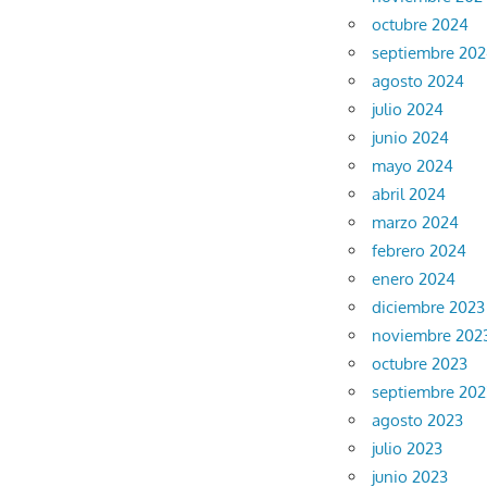
octubre 2024
septiembre 20
agosto 2024
julio 2024
junio 2024
mayo 2024
abril 2024
marzo 2024
febrero 2024
enero 2024
diciembre 2023
noviembre 202
octubre 2023
septiembre 202
agosto 2023
julio 2023
junio 2023