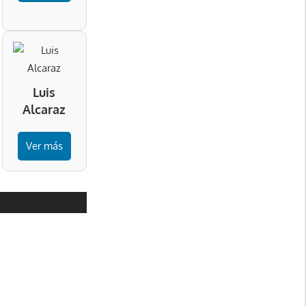
Luis
Alcaraz
Ver más