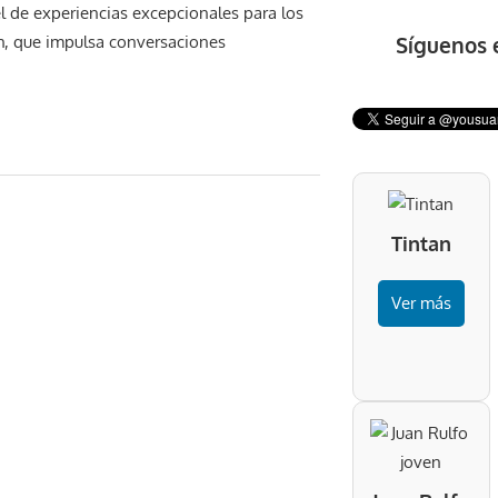
el de experiencias excepcionales para los
Síguenos 
ch, que impulsa conversaciones
Tintan
Ver más