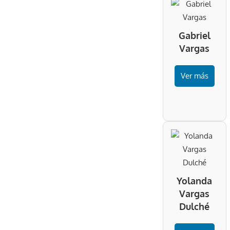
Gabriel
Vargas
Ver más
Yolanda
Vargas
Dulché