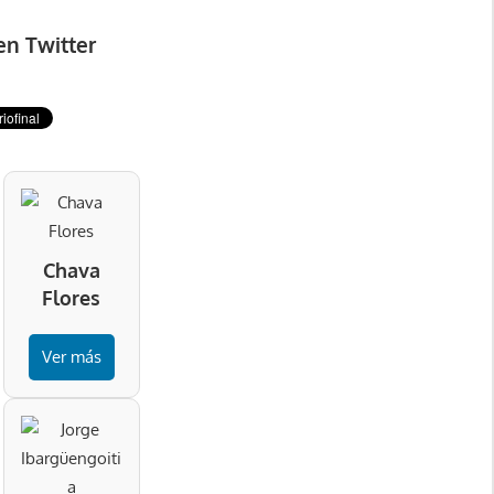
en Twitter
Chava
Flores
Ver más