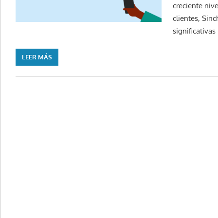
creciente niv
clientes, Sin
significativas
LEER MÁS