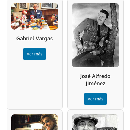
Gabriel Vargas
Ver más
José Alfredo
Jiménez
Ver más