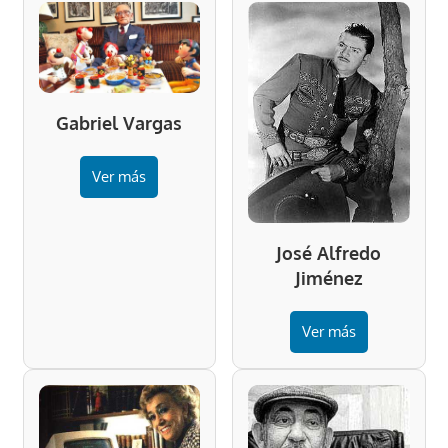
Gabriel Vargas
Ver más
José Alfredo
Jiménez
Ver más