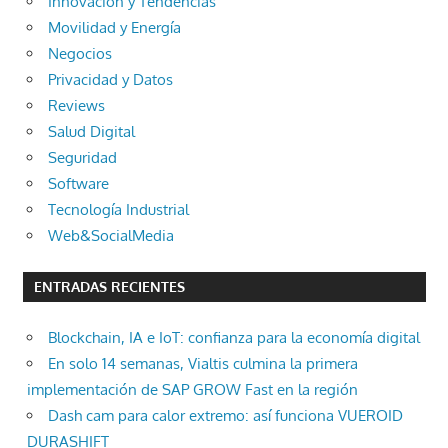
Innovación y Tendencias
Movilidad y Energía
Negocios
Privacidad y Datos
Reviews
Salud Digital
Seguridad
Software
Tecnología Industrial
Web&SocialMedia
ENTRADAS RECIENTES
Blockchain, IA e IoT: confianza para la economía digital
En solo 14 semanas, Vialtis culmina la primera
implementación de SAP GROW Fast en la región
Dash cam para calor extremo: así funciona VUEROID
DURASHIFT