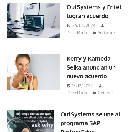
OutSystems y Entel
logran acuerdo
26/06/2023
DiscoRudo
Software
Kerry y Kameda
Seika anuncian un
nuevo acuerdo
13/12/2022
DiscoRudo
General
OutSystems se une al
programa SAP
PartnerEdge