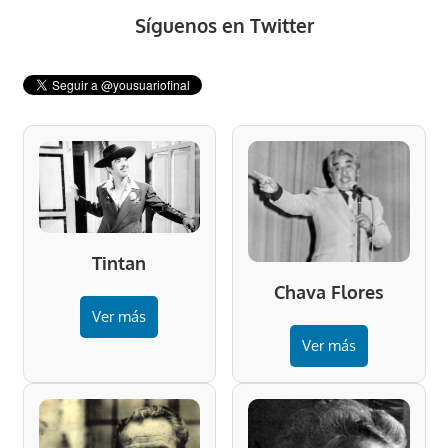
Síguenos en Twitter
Tintan
Chava Flores
Ver más
Ver más