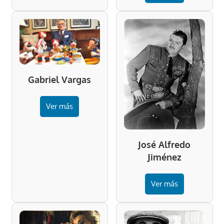
Gabriel Vargas
Ver más
José Alfredo
Jiménez
Ver más