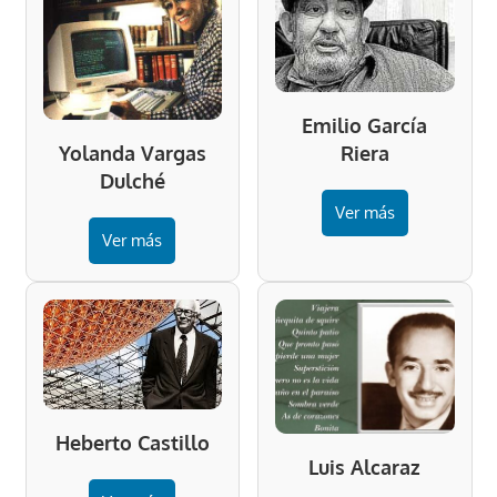
Emilio García
Riera
Yolanda Vargas
Dulché
Ver más
Ver más
Heberto Castillo
Luis Alcaraz