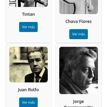
Tintan
Chava Flores
Ver más
Ver más
Juan Rulfo
Jorge
Ver más